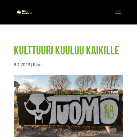
Kulttuuri kuuluu kaikille
8.4.2019
|
Blogi