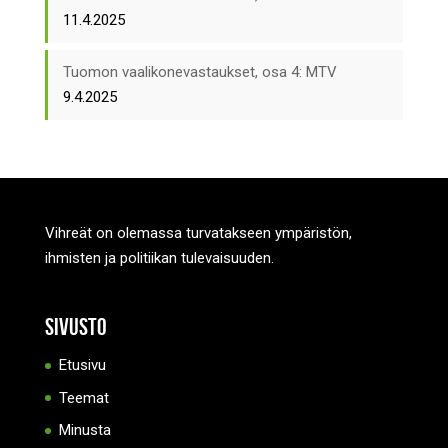
11.4.2025
Tuomon vaalikonevastaukset, osa 4: MTV
9.4.2025
Vihreät on olemassa turvatakseen ympäristön,
ihmisten ja politiikan tulevaisuuden.
Sivusto
Etusivu
Teemat
Minusta