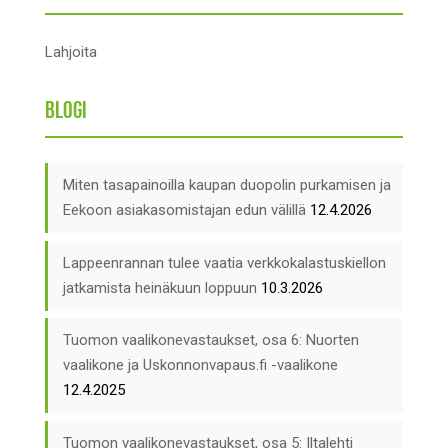
Lahjoita
Blogi
Miten tasapainoilla kaupan duopolin purkamisen ja
Eekoon asiakasomistajan edun välillä
12.4.2026
Lappeenrannan tulee vaatia verkkokalastuskiellon
jatkamista heinäkuun loppuun
10.3.2026
Tuomon vaalikonevastaukset, osa 6: Nuorten
vaalikone ja Uskonnonvapaus.fi -vaalikone
12.4.2025
Tuomon vaalikonevastaukset, osa 5: Iltalehti