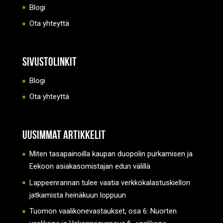
Blogi
Ota yhteyttä
Sivustolinkit
Blogi
Ota yhteyttä
Uusimmat artikkelit
Miten tasapainoilla kaupan duopolin purkamisen ja
Eekoon asiakasomistajan edun välillä
Lappeenrannan tulee vaatia verkkokalastuskiellon
jatkamista heinäkuun loppuun
Tuomon vaalikonevastaukset, osa 6: Nuorten