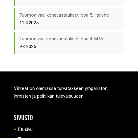
Tuomon vaalikonevastaukset, osa 5: Iltalehti
11.4.2025
Tuomon vaalikonevastaukset, osa 4: MTV
9.4.2025
Vihreät on olemassa turvatakseen ympäristön,
ihmisten ja politiikan tulevaisuuden.
Sivusto
Etusivu