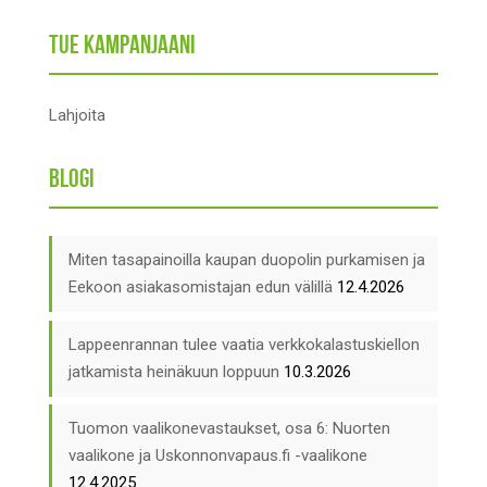
Tue kampanjaani
Lahjoita
Blogi
Miten tasapainoilla kaupan duopolin purkamisen ja
Eekoon asiakasomistajan edun välillä
12.4.2026
Lappeenrannan tulee vaatia verkkokalastuskiellon
jatkamista heinäkuun loppuun
10.3.2026
Tuomon vaalikonevastaukset, osa 6: Nuorten
vaalikone ja Uskonnonvapaus.fi -vaalikone
12.4.2025