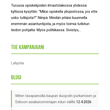
Turussa opiskelijoiden ilmastolakossa yhdessä
kyltissä kysyttiin: ”Miksi opiskella yliopistossa, jos ette
usko tutkijoita?” Niinpä. Meidän pitäisi kuunnella
enemmän asiantuntijoita, ja myös toimia tutkitun
tiedon pohjalta. Myös politiikassa. Sivistys,...
Tue kampanjaani
Lahjoita
Blogi
Miten tasapainoilla kaupan duopolin purkamisen ja
Eekoon asiakasomistajan edun välillä
12.4.2026