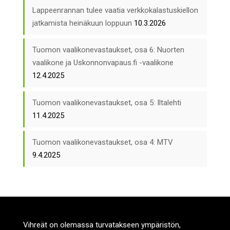
Lappeenrannan tulee vaatia verkkokalastuskiellon
jatkamista heinäkuun loppuun
10.3.2026
Tuomon vaalikonevastaukset, osa 6: Nuorten
vaalikone ja Uskonnonvapaus.fi -vaalikone
12.4.2025
Tuomon vaalikonevastaukset, osa 5: Iltalehti
11.4.2025
Tuomon vaalikonevastaukset, osa 4: MTV
9.4.2025
Vihreät on olemassa turvatakseen ympäristön,