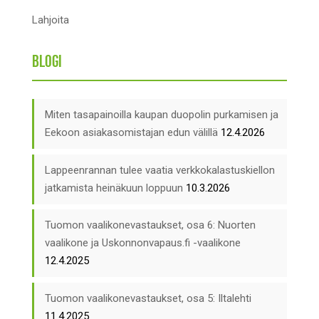
Lahjoita
Blogi
Miten tasapainoilla kaupan duopolin purkamisen ja
Eekoon asiakasomistajan edun välillä
12.4.2026
Lappeenrannan tulee vaatia verkkokalastuskiellon
jatkamista heinäkuun loppuun
10.3.2026
Tuomon vaalikonevastaukset, osa 6: Nuorten
vaalikone ja Uskonnonvapaus.fi -vaalikone
12.4.2025
Tuomon vaalikonevastaukset, osa 5: Iltalehti
11.4.2025