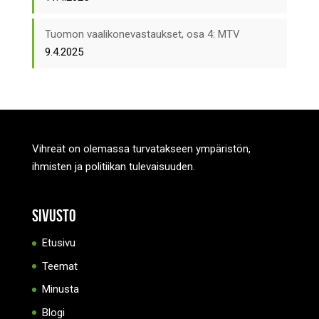
Tuomon vaalikonevastaukset, osa 4: MTV
9.4.2025
Vihreät on olemassa turvatakseen ympäristön,
ihmisten ja politiikan tulevaisuuden.
Sivusto
Etusivu
Teemat
Minusta
Blogi