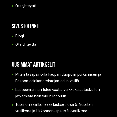
Ota yhteyttä
Sivustolinkit
Blogi
Ota yhteyttä
Uusimmat artikkelit
Miten tasapainoilla kaupan duopolin purkamisen ja
Eekoon asiakasomistajan edun välillä
Lappeenrannan tulee vaatia verkkokalastuskiellon
jatkamista heinäkuun loppuun
Tuomon vaalikonevastaukset, osa 6: Nuorten
vaalikone ja Uskonnonvapaus.fi -vaalikone