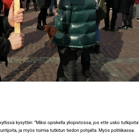
tissä kysyttiin: ”Miksi opiskella yliopistossa, jos ette usko tutkijoita
tijoita, ja myös toimia tutkitun tiedon pohjalta. Myös politiikassa.