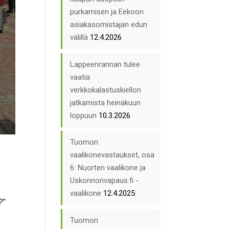
purkamisen ja Eekoon
asiakasomistajan edun
välillä
12.4.2026
Lappeenrannan tulee
vaatia
verkkokalastuskiellon
jatkamista heinäkuun
loppuun
10.3.2026
Tuomon
vaalikonevastaukset, osa
6: Nuorten vaalikone ja
Uskonnonvapaus.fi -
vaalikone
12.4.2025
?”
Tuomon