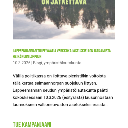
Lappeenrannan tulee vaatia verkkokalastuskiellon jatkamista
heinäkuun loppuun
10.3.2026
|
Blogi
,
ympäristölautakunta
Välillä politiikassa on iloittava pienistäkin voitoista,
tällä kertaa saimaannorpan suojeluun liittyen.
Lappeenrannan seudun ympäristölautakunta päätti
kokouksessaan 10.3.2026 (esityslista) lausunnostaan
luonnokseen valtioneuvoston asetukseksi eräistä...
Tue kampanjaani