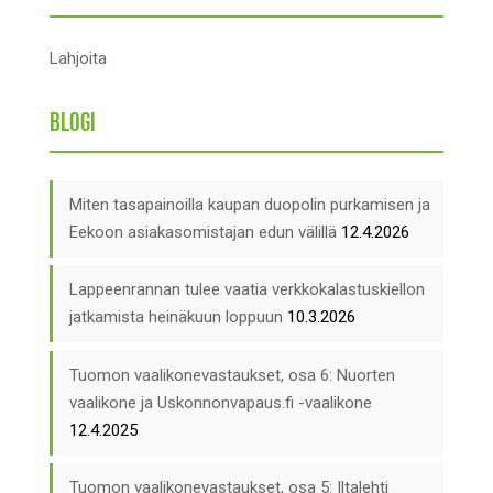
Lahjoita
Blogi
Miten tasapainoilla kaupan duopolin purkamisen ja
Eekoon asiakasomistajan edun välillä
12.4.2026
Lappeenrannan tulee vaatia verkkokalastuskiellon
jatkamista heinäkuun loppuun
10.3.2026
Tuomon vaalikonevastaukset, osa 6: Nuorten
vaalikone ja Uskonnonvapaus.fi -vaalikone
12.4.2025
Tuomon vaalikonevastaukset, osa 5: Iltalehti