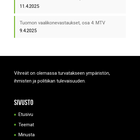
11.4.2025
Tuomon vaalikonevastaukset, osa 4: MTV
9.4.2025
Vihreät on olemassa turvatakseen ympäristön,
ihmisten ja politiikan tulevaisuuden.
Sivusto
Etusivu
Teemat
Minusta