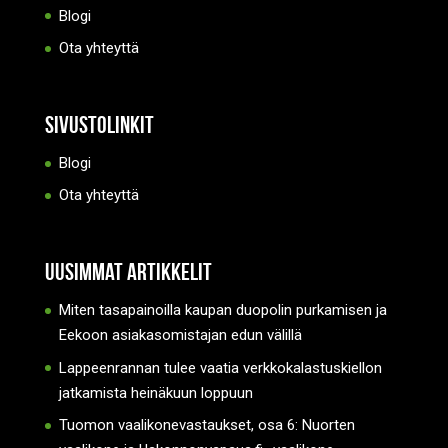
Blogi
Ota yhteyttä
Sivustolinkit
Blogi
Ota yhteyttä
Uusimmat artikkelit
Miten tasapainoilla kaupan duopolin purkamisen ja
Eekoon asiakasomistajan edun välillä
Lappeenrannan tulee vaatia verkkokalastuskiellon
jatkamista heinäkuun loppuun
Tuomon vaalikonevastaukset, osa 6: Nuorten