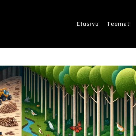
Etusivu
Teemat