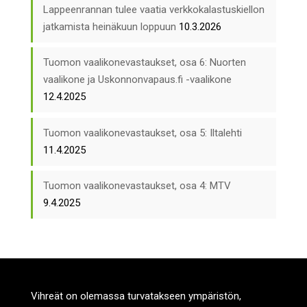
Lappeenrannan tulee vaatia verkkokalastuskiellon
jatkamista heinäkuun loppuun
10.3.2026
Tuomon vaalikonevastaukset, osa 6: Nuorten
vaalikone ja Uskonnonvapaus.fi -vaalikone
12.4.2025
Tuomon vaalikonevastaukset, osa 5: Iltalehti
11.4.2025
Tuomon vaalikonevastaukset, osa 4: MTV
9.4.2025
Vihreät on olemassa turvatakseen ympäristön,