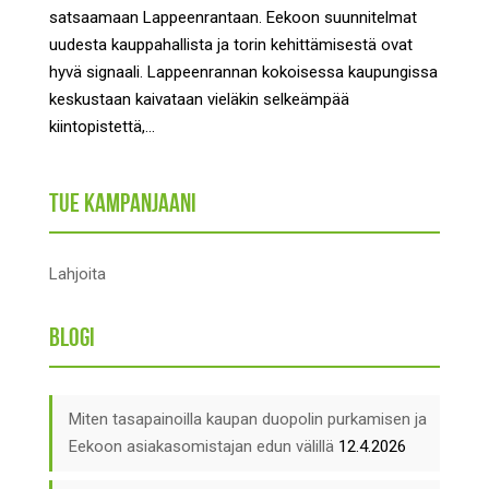
satsaamaan Lappeenrantaan. Eekoon suunnitelmat
uudesta kauppahallista ja torin kehittämisestä ovat
hyvä signaali. Lappeenrannan kokoisessa kaupungissa
keskustaan kaivataan vieläkin selkeämpää
kiintopistettä,...
Tue kampanjaani
Lahjoita
Blogi
Miten tasapainoilla kaupan duopolin purkamisen ja
Eekoon asiakasomistajan edun välillä
12.4.2026