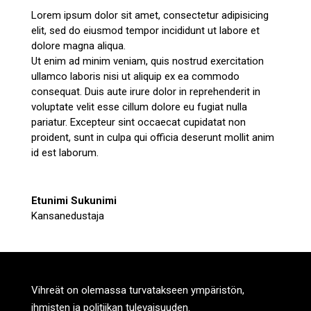
Lorem ipsum dolor sit amet, consectetur adipisicing
elit, sed do eiusmod tempor incididunt ut labore et
dolore magna aliqua.
Ut enim ad minim veniam, quis nostrud exercitation
ullamco laboris nisi ut aliquip ex ea commodo
consequat. Duis aute irure dolor in reprehenderit in
voluptate velit esse cillum dolore eu fugiat nulla
pariatur. Excepteur sint occaecat cupidatat non
proident, sunt in culpa qui officia deserunt mollit anim
id est laborum.
Etunimi Sukunimi
Kansanedustaja
Vihreät on olemassa turvatakseen ympäristön,
ihmisten ja politiikan tulevaisuuden.