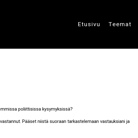
Etusivu
Teemat
ajemmissa poliittisissa kysymyksissä?
len vastannut. Pääset niistä suoraan tarkastelemaan vastauksiani ja