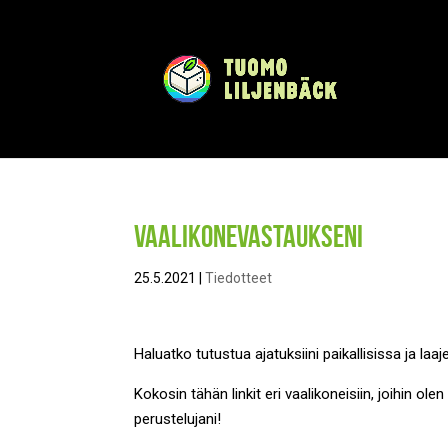
Vaalikonevastaukseni
25.5.2021
|
Tiedotteet
Haluatko tutustua ajatuksiini paikallisissa ja la
Kokosin tähän linkit eri vaalikoneisiin, joihin o
perustelujani!